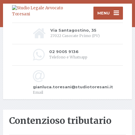
MENU
Via Santagostino, 35
27022 Casorate Primo (PV)
02 9005 9136
Telefono e Whatsapp
gianluca.toresani@studiotoresani.it
Email
Contenzioso tributario