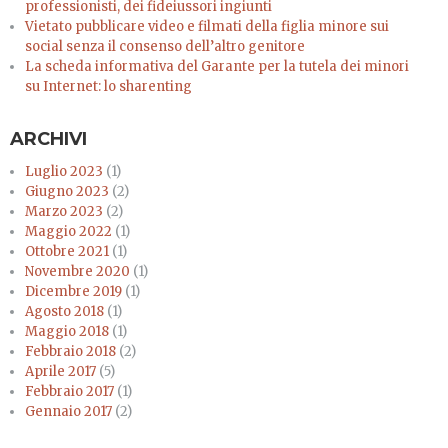
professionisti, dei fideiussori ingiunti
Vietato pubblicare video e filmati della figlia minore sui
social senza il consenso dell’altro genitore
La scheda informativa del Garante per la tutela dei minori
su Internet: lo sharenting
ARCHIVI
Luglio 2023
(1)
Giugno 2023
(2)
Marzo 2023
(2)
Maggio 2022
(1)
Ottobre 2021
(1)
Novembre 2020
(1)
Dicembre 2019
(1)
Agosto 2018
(1)
Maggio 2018
(1)
Febbraio 2018
(2)
Aprile 2017
(5)
Febbraio 2017
(1)
Gennaio 2017
(2)