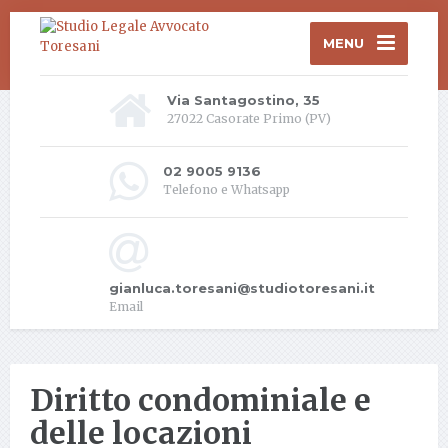
MENU
Via Santagostino, 35
27022 Casorate Primo (PV)
02 9005 9136
Telefono e Whatsapp
gianluca.toresani@studiotoresani.it
Email
Diritto condominiale e
delle locazioni