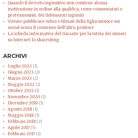
Quando il decreto ingiuntivo non contiene alcuna
motivazione in ordine alla qualifica, come consumatori o
professionisti, dei fideiussori ingiunti
Vietato pubblicare video e filmati della figlia minore sui
social senza il consenso dell’altro genitore
La scheda informativa del Garante per la tutela dei minori
su Internet: lo sharenting
ARCHIVI
Luglio 2023
(1)
Giugno 2023
(2)
Marzo 2023
(2)
Maggio 2022
(1)
Ottobre 2021
(1)
Novembre 2020
(1)
Dicembre 2019
(1)
Agosto 2018
(1)
Maggio 2018
(1)
Febbraio 2018
(2)
Aprile 2017
(5)
Febbraio 2017
(1)