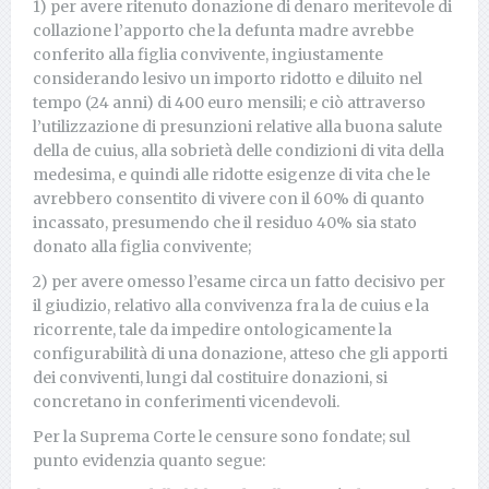
1) per avere ritenuto donazione di denaro meritevole di
collazione l’apporto che la defunta madre avrebbe
conferito alla figlia convivente, ingiustamente
considerando lesivo un importo ridotto e diluito nel
tempo (24 anni) di 400 euro mensili; e ciò attraverso
l’utilizzazione di presunzioni relative alla buona salute
della de cuius, alla sobrietà delle condizioni di vita della
medesima, e quindi alle ridotte esigenze di vita che le
avrebbero consentito di vivere con il 60% di quanto
incassato, presumendo che il residuo 40% sia stato
donato alla figlia convivente;
2) per avere omesso l’esame circa un fatto decisivo per
il giudizio, relativo alla convivenza fra la de cuius e la
ricorrente, tale da impedire ontologicamente la
configurabilità di una donazione, atteso che gli apporti
dei conviventi, lungi dal costituire donazioni, si
concretano in conferimenti vicendevoli.
Per la Suprema Corte le censure sono fondate; sul
punto evidenzia quanto segue: