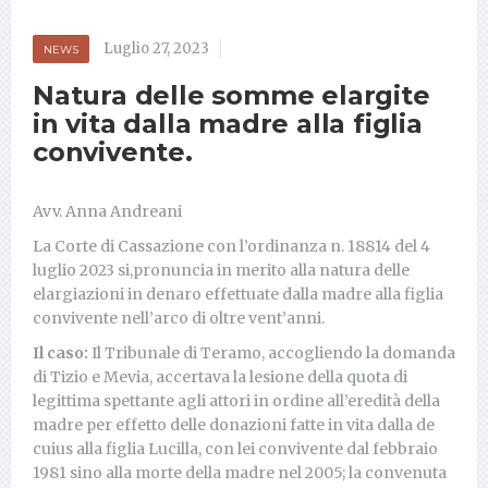
Luglio 27, 2023
NEWS
Natura delle somme elargite
in vita dalla madre alla figlia
convivente.
Avv. Anna Andreani
La Corte di Cassazione con l’ordinanza n. 18814 del 4
luglio 2023 si,pronuncia in merito alla natura delle
elargiazioni in denaro effettuate dalla madre alla figlia
convivente nell’arco di oltre vent’anni.
Il caso:
Il Tribunale di Teramo, accogliendo la domanda
di Tizio e Mevia, accertava la lesione della quota di
legittima spettante agli attori in ordine all’eredità della
madre per effetto delle donazioni fatte in vita dalla de
cuius alla figlia Lucilla, con lei convivente dal febbraio
1981 sino alla morte della madre nel 2005; la convenuta