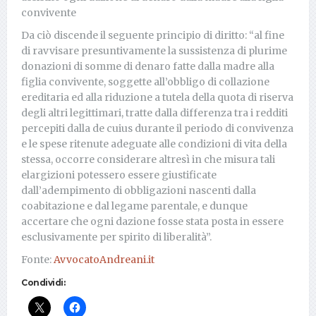
convivente
Da ciò discende il seguente principio di diritto: “al fine
di ravvisare presuntivamente la sussistenza di plurime
donazioni di somme di denaro fatte dalla madre alla
figlia convivente, soggette all’obbligo di collazione
ereditaria ed alla riduzione a tutela della quota di riserva
degli altri legittimari, tratte dalla differenza tra i redditi
percepiti dalla de cuius durante il periodo di convivenza
e le spese ritenute adeguate alle condizioni di vita della
stessa, occorre considerare altresì in che misura tali
elargizioni potessero essere giustificate
dall’adempimento di obbligazioni nascenti dalla
coabitazione e dal legame parentale, e dunque
accertare che ogni dazione fosse stata posta in essere
esclusivamente per spirito di liberalità”.
Fonte:
AvvocatoAndreani.it
Condividi: