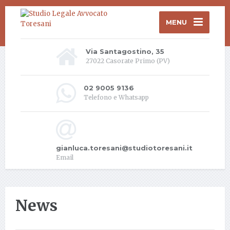
MENU
Via Santagostino, 35
27022 Casorate Primo (PV)
02 9005 9136
Telefono e Whatsapp
gianluca.toresani@studiotoresani.it
Email
News