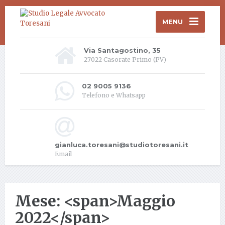
MENU
Via Santagostino, 35
27022 Casorate Primo (PV)
02 9005 9136
Telefono e Whatsapp
gianluca.toresani@studiotoresani.it
Email
Mese: <span>Maggio
2022</span>