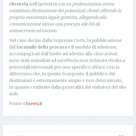
clientela
nell’ipotesi in cui un
professionista aveva
contattato direttamente dei potenziali clienti offrendo la
propria assistenza legale gratuita, allegando alla
comunicazione stessa una procura alle liti da
sottoscrivere ed inviare.
Nel caso deciso dalla Suprema Corte, la pubblicazione
del
facsimile della procura
e il modulo di adesione,
accompagnati dall’invito ad aderire alla
class action
,
sono stati assimilati ad un’offerta non richiesta rivolta a
potenziali interessati per uno specifico affare; con la
differenza che, in questo frangente, il pubblico dei
destinatari è estremamente ampio e non determinato,
in quanto costituito dalla generalità dei visitatori del sito
web.
Fonte:
cfnews.it