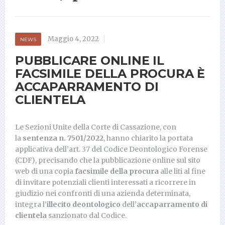
Maggio 4, 2022
NEWS
PUBBLICARE ONLINE IL
FACSIMILE DELLA PROCURA È
ACCAPARRAMENTO DI
CLIENTELA
Le Sezioni Unite della Corte di Cassazione, con
la
sentenza n. 7501/2022
, hanno chiarito la portata
applicativa dell’art. 37 del Codice Deontologico Forense
(CDF), precisando che la pubblicazione online sul sito
web di una copia
facsimile della procura
alle liti al fine
di invitare potenziali clienti interessati a ricorrere in
giudizio nei confronti di una azienda determinata,
integra l’
illecito deontologico
dell’
accaparramento di
clientela
sanzionato dal Codice.