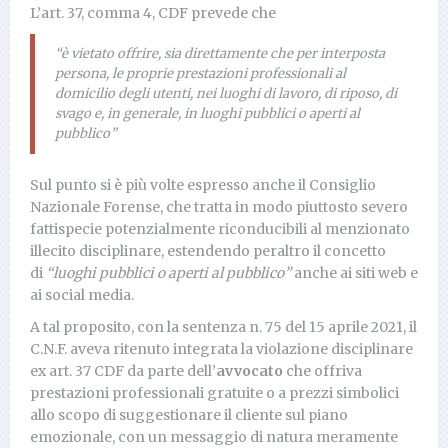
L’art. 37, comma 4, CDF prevede che
“è vietato offrire, sia direttamente che per interposta
persona, le proprie prestazioni professionali al
domicilio degli utenti, nei luoghi di lavoro, di riposo, di
svago e, in generale, in luoghi pubblici o aperti al
pubblico”
Sul punto si è più volte espresso anche il Consiglio
Nazionale Forense, che tratta in modo piuttosto severo
fattispecie potenzialmente riconducibili al menzionato
illecito disciplinare, estendendo peraltro il concetto
di
“luoghi pubblici o aperti al pubblico”
anche ai siti web e
ai social media.
A tal proposito, con la sentenza n. 75 del 15 aprile 2021, il
C.N.F. aveva ritenuto integrata la violazione disciplinare
ex art. 37 CDF da parte dell’
avvocato
che offriva
prestazioni professionali gratuite o a prezzi simbolici
allo scopo di suggestionare il cliente sul piano
emozionale, con un messaggio di natura meramente