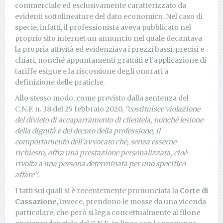
commerciale ed esclusivamente caratterizzato da
evidenti sottolineature del dato economico. Nel caso di
specie, infatti, il professionista aveva pubblicato nel
proprio sito internet un annuncio nel quale decantava
la propria attività ed evidenziava i prezzi bassi, precisi e
chiari, nonché appuntamenti gratuiti e l’applicazione di
tariffe esigue e la riscossione degli onorari a
definizione delle pratiche.
Allo stesso modo, come previsto dalla sentenza del
C.N.F. n. 38 del 25 febbraio 2020,
“costituisce violazione
del divieto di accaparramento di clientela, nonché lesione
della dignità e del decoro della professione, il
comportamento dell’avvocato che, senza esserne
richiesto, offra una prestazione personalizzata, cioè
rivolta a una persona determinata per uno specifico
affare”
.
I fatti sui quali si è recentemente pronunciata la
Corte di
Cassazione
, invece, prendono le mosse da una vicenda
particolare, che però si lega concettualmente al filone