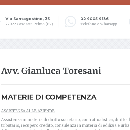
Via Santagostino, 35
02 9005 9136
27022 Casorate Primo (PV)
Telefono e Whatsapp
Avv. Gianluca Toresani
MATERIE DI COMPETENZA
ASSISTENZA ALLE AZIENDE
Assistenza in materia di diritto societario, contrattualistica, diritto d
tributario, recupero credito, consulenza in materia di edilizia e urban