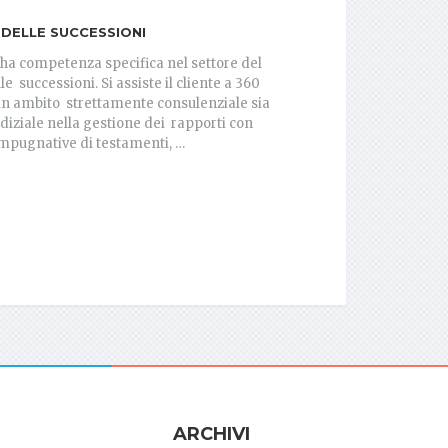
 DELLE SUCCESSIONI
 ha competenza specifica nel settore del
lle successioni. Si assiste il cliente a 360
 in ambito strettamente consulenziale sia
diziale nella gestione dei rapporti con
impugnative di testamenti, …
ARCHIVI