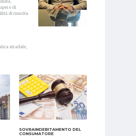
llata,
cupero di
ità di riuscita
stica stradale,
SOVRAINDEBITAMENTO DEL
CONSUMATORE