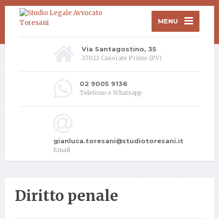
MENU
Via Santagostino, 35
27022 Casorate Primo (PV)
02 9005 9136
Telefono e Whatsapp
gianluca.toresani@studiotoresani.it
Email
Diritto penale