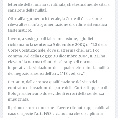
letterale della norma scrutinata, che testualmente cita la
sanzione della nullità.
Oltre all’argomento letterale, la Corte di Cassazione
rileva altresì un’argomentazione di ordine sistematica
(sistematico).
Invero, a sostegno di tale conclusione, i giudici
richiamano la
sentenza 5 dicembre 2007, n. 420
della
Corte Costituzionale, dove si afferma che l’art. 1 co.
comma 346 della
Legge 30 dicembre 2004, n. 311
ha
elevato “la norma tributaria al rango di norma
imperativa, la violazione della quale determina la nullità
del negozio ai sensi dell’
art. 1418 cod. civ.
“
Pertanto, dall’erronea qualificazione del vizio del
contratto di locazione da parte della Corte di appello di
Bologna, derivano due evidenti errori della sentenza
impugnata.
Il primo errore concerne “l’avere ritenuto applicabile al
caso di specie l’
art. 1458 c.c.
, norma che disciplina la