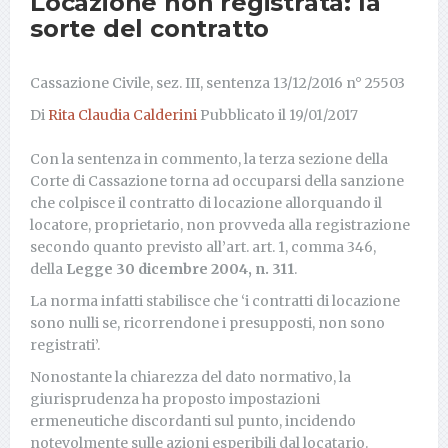
Locazione non registrata: la
sorte del contratto
Cassazione Civile, sez. III, sentenza 13/12/2016 n° 25503
Di
Rita Claudia Calderini
Pubblicato il
19/01/2017
Con la sentenza in commento, la terza sezione della
Corte di Cassazione torna ad occuparsi della sanzione
che colpisce il contratto di locazione allorquando il
locatore, proprietario, non provveda alla registrazione
secondo quanto previsto all’art. art. 1, comma 346,
della
Legge 30 dicembre 2004, n. 311
.
La norma infatti stabilisce che ‘i contratti di locazione
sono nulli se, ricorrendone i presupposti, non sono
registrati’.
Nonostante la chiarezza del dato normativo, la
giurisprudenza ha proposto impostazioni
ermeneutiche discordanti sul punto, incidendo
notevolmente sulle azioni esperibili dal locatario.