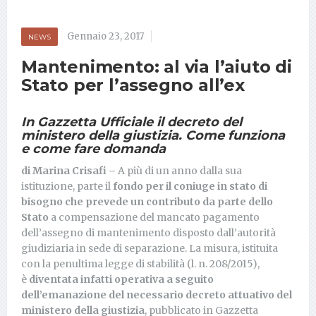
Gennaio 23, 2017
NEWS
Mantenimento: al via l’aiuto di
Stato per l’assegno all’ex
In Gazzetta Ufficiale il decreto del
ministero della giustizia. Come funziona
e come fare domanda
di Marina Crisafi –
A più di un anno dalla sua
istituzione, parte il
fondo per il coniuge in stato di
bisogno che prevede un contributo da parte dello
Stato
a compensazione del mancato pagamento
dell’assegno di mantenimento disposto dall’autorità
giudiziaria in sede di separazione. La misura, istituita
con la penultima legge di stabilità (l. n. 208/2015),
è
diventata infatti operativa a seguito
dell’emanazione del necessario decreto attuativo del
ministero della giustizia
, pubblicato in Gazzetta