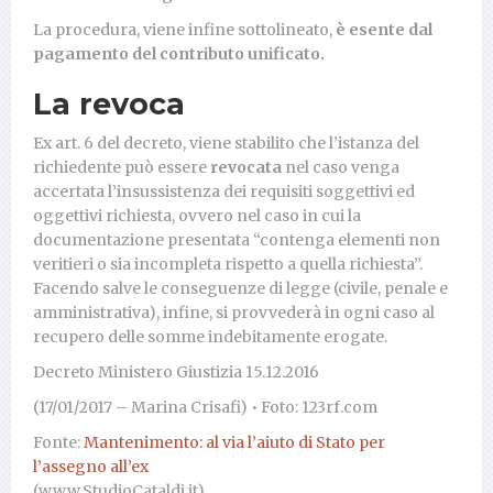
La procedura, viene infine sottolineato,
è esente dal
pagamento del contributo unificato.
La revoca
Ex art. 6 del decreto, viene stabilito che l’istanza del
richiedente può essere
revocata
nel caso venga
accertata l’insussistenza dei requisiti soggettivi ed
oggettivi richiesta, ovvero nel caso in cui la
documentazione presentata “contenga elementi non
veritieri o sia incompleta rispetto a quella richiesta”.
Facendo salve le conseguenze di legge (civile, penale e
amministrativa), infine, si provvederà in ogni caso al
recupero delle somme indebitamente erogate.
Decreto Ministero Giustizia 15.12.2016
(17/01/2017 – Marina Crisafi) • Foto: 123rf.com
Fonte:
Mantenimento: al via l’aiuto di Stato per
l’assegno all’ex
(www.StudioCataldi.it)