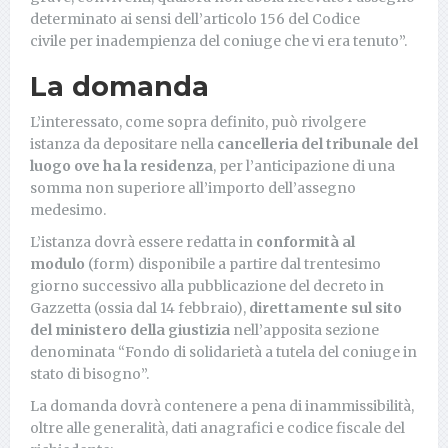
determinato ai sensi dell’articolo 156 del Codice
civile per inadempienza del coniuge che vi era tenuto”.
La domanda
L’interessato, come sopra definito, può rivolgere
istanza da depositare nella
cancelleria del tribunale del
luogo ove ha la residenza
, per l’anticipazione di una
somma non superiore all’importo dell’assegno
medesimo.
L’istanza dovrà essere redatta in
conformità al
modulo
(form) disponibile a partire dal trentesimo
giorno successivo alla pubblicazione del decreto in
Gazzetta (ossia dal 14 febbraio),
direttamente sul sito
del ministero della giustizia
nell’apposita sezione
denominata “Fondo di solidarietà a tutela del coniuge in
stato di bisogno”.
La domanda dovrà contenere a pena di inammissibilità,
oltre alle generalità, dati anagrafici e codice fiscale del