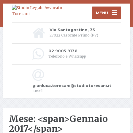
MENU
Via Santagostino, 35
27022 Casorate Primo (PV)
02 9005 9136
Telefono e Whatsapp
gianluca.toresani@studiotoresani.it
Email
Mese: <span>Gennaio
2017</span>