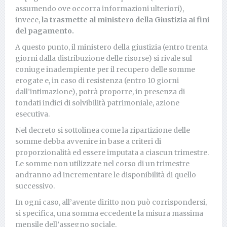
assumendo ove occorra informazioni ulteriori),
invece,
la trasmette al ministero della Giustizia ai fini
del pagamento.
A questo punto, il ministero della giustizia (entro trenta
giorni dalla distribuzione delle risorse) si rivale sul
coniuge inadempiente per il recupero delle somme
erogate e, in caso di resistenza (entro 10 giorni
dall’intimazione), potrà proporre, in presenza di
fondati indici di solvibilità patrimoniale, azione
esecutiva.
Nel decreto si sottolinea come la ripartizione delle
somme debba avvenire in base a criteri di
proporzionalità ed essere imputata a ciascun trimestre.
Le somme non utilizzate nel corso di un trimestre
andranno ad incrementare le disponibilità di quello
successivo.
In ogni caso, all’avente diritto non può corrispondersi,
si specifica, una somma eccedente la misura massima
mensile dell’assegno sociale.