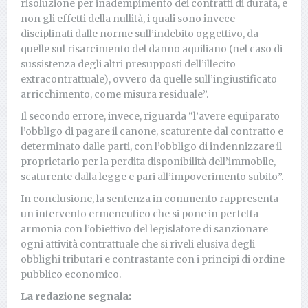
risoluzione per inadempimento dei contratti di durata, e
non gli effetti della nullità, i quali sono invece
disciplinati dalle norme sull’indebito oggettivo, da
quelle sul risarcimento del danno aquiliano (nel caso di
sussistenza degli altri presupposti dell’illecito
extracontrattuale), ovvero da quelle sull’ingiustificato
arricchimento, come misura residuale”.
Il secondo errore, invece, riguarda “l’avere equiparato
l’obbligo di pagare il canone, scaturente dal contratto e
determinato dalle parti, con l’obbligo di indennizzare il
proprietario per la perdita disponibilità dell’immobile,
scaturente dalla legge e pari all’impoverimento subito”.
In conclusione, la sentenza in commento rappresenta
un intervento ermeneutico che si pone in perfetta
armonia con l’obiettivo del legislatore di sanzionare
ogni attività contrattuale che si riveli elusiva degli
obblighi tributari e contrastante con i principi di ordine
pubblico economico.
La redazione segnala: