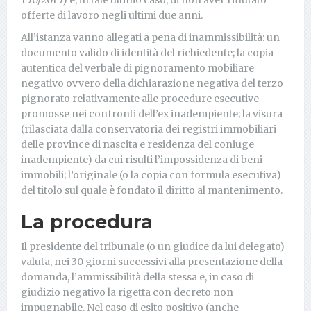
offerte di lavoro negli ultimi due anni.
All’istanza vanno allegati a pena di inammissibilità: un
documento valido di identità del richiedente; la copia
autentica del verbale di pignoramento mobiliare
negativo ovvero della dichiarazione negativa del terzo
pignorato relativamente alle procedure esecutive
promosse nei confronti dell’ex inadempiente; la visura
(rilasciata dalla conservatoria dei registri immobiliari
delle province di nascita e residenza del coniuge
inadempiente) da cui risulti l’impossidenza di beni
immobili; l’originale (o la copia con formula esecutiva)
del titolo sul quale è fondato il diritto al mantenimento.
La procedura
Il presidente del tribunale (o un giudice da lui delegato)
valuta, nei 30 giorni successivi alla presentazione della
domanda, l’ammissibilità della stessa e, in caso di
giudizio negativo la rigetta con decreto non
impugnabile. Nel caso di esito positivo (anche