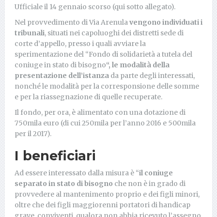
Ufficiale il 14 gennaio scorso (qui sotto allegato).
Nel provvedimento di Via Arenula
vengono individuati i
tribunali
, situati nei capoluoghi dei distretti sede di
corte d’appello, presso i quali avviare la
sperimentazione del “Fondo di solidarietà a tutela del
coniuge in stato di bisogno
“, le modalità della
presentazione dell’istanza
da parte degli interessati,
nonché le modalità per la corresponsione delle somme
e per la riassegnazione di quelle recuperate.
Il fondo, per ora, è alimentato con una dotazione di
750mila euro (di cui 250mila per l’anno 2016 e 500mila
per il 2017).
I beneficiari
Ad essere interessato dalla misura è “
il coniuge
separato in stato di bisogno
che non è in grado di
provvedere al mantenimento proprio e dei figli minori,
oltre che dei figli maggiorenni portatori di handicap
grave, conviventi, qualora non abbia ricevuto l’assegno