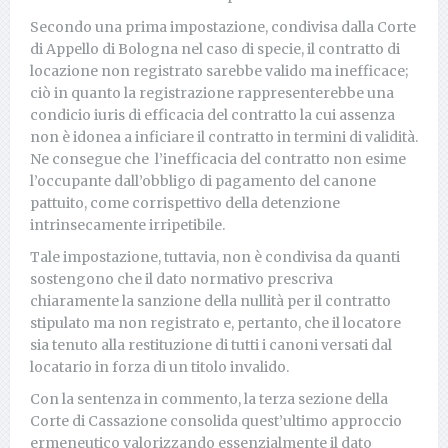
Secondo una prima impostazione, condivisa dalla Corte
di Appello di Bologna nel caso di specie, il contratto di
locazione non registrato sarebbe valido ma inefficace;
ciò in quanto la registrazione rappresenterebbe una
condicio iuris di efficacia del contratto la cui assenza
non è idonea a inficiare il contratto in termini di validità.
Ne consegue che l’inefficacia del contratto non esime
l’occupante dall’obbligo di pagamento del canone
pattuito, come corrispettivo della detenzione
intrinsecamente irripetibile.
Tale impostazione, tuttavia, non è condivisa da quanti
sostengono che il dato normativo prescriva
chiaramente la sanzione della nullità per il contratto
stipulato ma non registrato e, pertanto, che il locatore
sia tenuto alla restituzione di tutti i canoni versati dal
locatario in forza di un titolo invalido.
Con la sentenza in commento, la terza sezione della
Corte di Cassazione consolida quest’ultimo approccio
ermeneutico valorizzando essenzialmente il dato