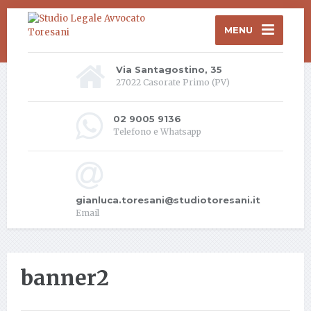
MENU
Via Santagostino, 35
27022 Casorate Primo (PV)
02 9005 9136
Telefono e Whatsapp
gianluca.toresani@studiotoresani.it
Email
banner2