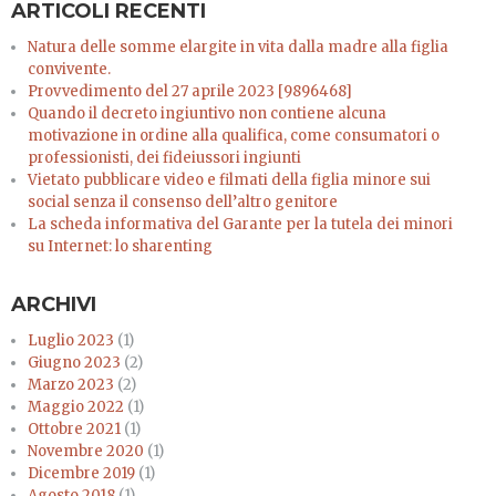
ARTICOLI RECENTI
Natura delle somme elargite in vita dalla madre alla figlia
convivente.
Provvedimento del 27 aprile 2023 [9896468]
Quando il decreto ingiuntivo non contiene alcuna
motivazione in ordine alla qualifica, come consumatori o
professionisti, dei fideiussori ingiunti
Vietato pubblicare video e filmati della figlia minore sui
social senza il consenso dell’altro genitore
La scheda informativa del Garante per la tutela dei minori
su Internet: lo sharenting
ARCHIVI
Luglio 2023
(1)
Giugno 2023
(2)
Marzo 2023
(2)
Maggio 2022
(1)
Ottobre 2021
(1)
Novembre 2020
(1)
Dicembre 2019
(1)
Agosto 2018
(1)