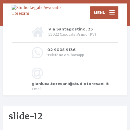
MENU
Via Santagostino, 35
27022 Casorate Primo (PV)
02 9005 9136
Telefono e Whatsapp
gianluca.toresani@studiotoresani.it
Email
slide-12