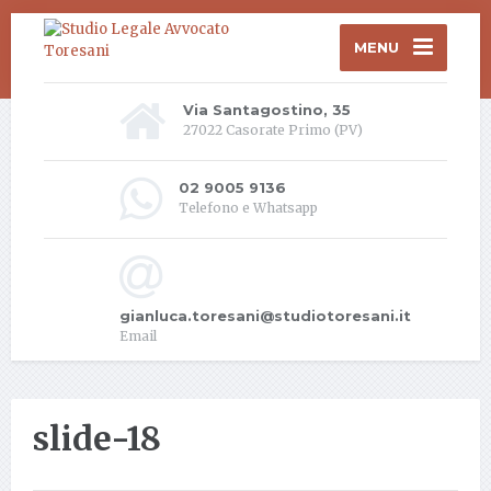
MENU
Via Santagostino, 35
27022 Casorate Primo (PV)
02 9005 9136
Telefono e Whatsapp
gianluca.toresani@studiotoresani.it
Email
slide-18