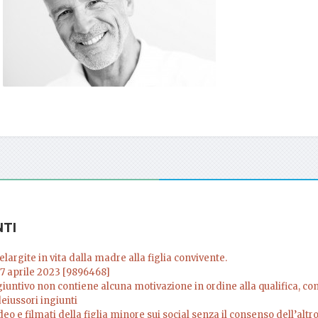
NTI
argite in vita dalla madre alla figlia convivente.
7 aprile 2023 [9896468]
giuntivo non contiene alcuna motivazione in ordine alla qualifica, 
deiussori ingiunti
deo e filmati della figlia minore sui social senza il consenso dell’altr