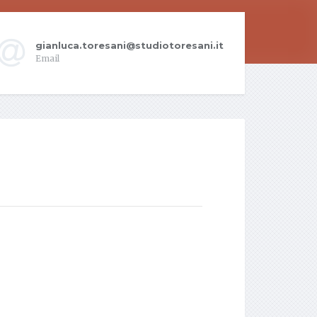
gianluca.toresani@studiotoresani.it
Email