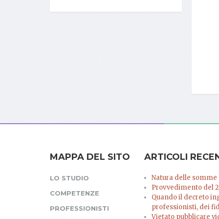
MAPPA DEL SITO
ARTICOLI RECE
Natura delle somme el
LO STUDIO
Provvedimento del 2
COMPETENZE
Quando il decreto in
professionisti, dei fi
PROFESSIONISTI
Vietato pubblicare vi