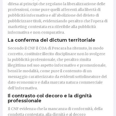
difesa ai principi che regolano la liberalizzazione delle
professioni, come pure quelli afferenti alla libertà di
pubblicità informativa e all’abolizione del divieto di
pubblicizzare titoli, evidenziando peraltro che l’opera di
marketing contestata era riferibile alla pubblicità
informativa e non comparativa.
La conferma del dictum territoriale
Secondo il CNF il COA di Pescara ha ritenuto, in modo
corretto, costituire illecito disciplinare non lo svolgere
la pubblicità professionale, che peraltro risulta
illegittima nel suo aspetto informativo e promozionale,
bensì le modalità, come pure il contenuto di un
messaggio caratterizzato da evidenti sottolineature del
dato economico e dalla marcata natura commerciale
dell’informativa.
Il contrasto col decoro e la dignità
professionale
Il CNF evidenza che la mancanza di conformità, della
condotta contestata, alla dignità e al decoro