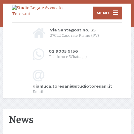
MENU
Via Santagostino, 35
27022 Casorate Primo (PV)
02 9005 9136
Telefono e Whatsapp
gianluca.toresani@studiotoresani.it
Email
News