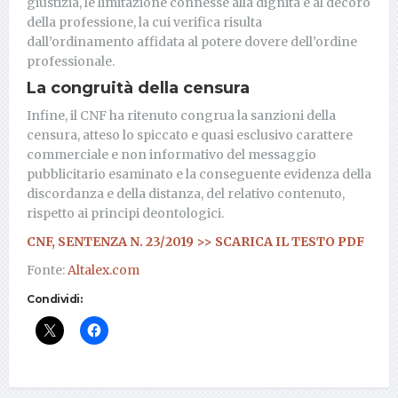
giustizia, le limitazione connesse alla dignità e al decoro
della professione, la cui verifica risulta
dall’ordinamento affidata al potere dovere dell’ordine
professionale.
La congruità della censura
Infine, il CNF ha ritenuto congrua la sanzioni della
censura, atteso lo spiccato e quasi esclusivo carattere
commerciale e non informativo del messaggio
pubblicitario esaminato e la conseguente evidenza della
discordanza e della distanza, del relativo contenuto,
rispetto ai principi deontologici.
CNF, SENTENZA N. 23/2019 >> SCARICA IL TESTO PDF
Fonte:
Altalex.com
Condividi: