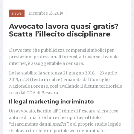
Dicembre 16, 2019
NEWS
Avvocato lavora quasi gratis?
Scatta l’illecito disciplinare
L’avvocato che pubblicizza compensi simbolici per
prestazioni professionali forensi, attraverso il canale
internet, è assoggettabile a censura.
Lo ha stabilito la sentenza 21 giugno 2018 – 23 aprile
2019, n. 23 (
testo in calce
) emanata dal Consiglio
Nazionale Forense, così avallando il dictum territoriale
reso dal COA di Pescara.
Il legal marketing incriminato
Un avvocato, iscritto all’Ordine di Pescara, si era reso
autore di una brochure che riportava il titolo
“risarcimento danni
medici”,
e al proprio studio legale
risultava riferibile un portale web denominato