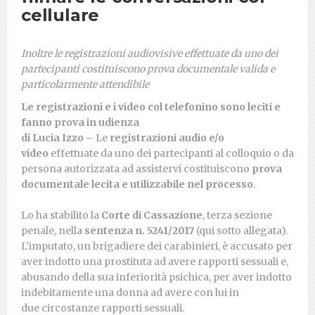
cellulare
Inoltre le registrazioni audiovisive effettuate da uno dei
partecipanti costituiscono prova documentale valida e
particolarmente attendibile
Le registrazioni e i video col telefonino sono leciti e
fanno prova in udienza
di Lucia Izzo
– Le
registrazioni audio e/o
video
effettuate da uno dei partecipanti al colloquio o da
persona autorizzata ad assistervi costituiscono
prova
documentale lecita e utilizzabile nel processo
.
Lo ha stabilito la
Corte di Cassazione
, terza sezione
penale, nella
sentenza n. 5241/2017
(qui sotto allegata).
L’imputato, un brigadiere dei carabinieri, è accusato per
aver indotto una prostituta ad avere rapporti sessuali e,
abusando della sua inferiorità psichica, per aver indotto
indebitamente una donna ad avere con lui in
due circostanze rapporti sessuali.