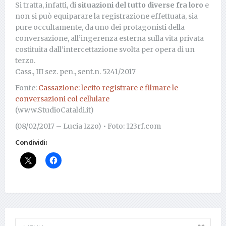
Si tratta, infatti, di
situazioni del tutto diverse fra loro
e
non si può equiparare la registrazione effettuata, sia
pure occultamente, da uno dei protagonisti della
conversazione, all’ingerenza esterna sulla vita privata
costituita dall’intercettazione svolta per opera di un
terzo.
Cass., III sez. pen., sent.n. 5241/2017
Fonte:
Cassazione: lecito registrare e filmare le
conversazioni col cellulare
(www.StudioCataldi.it)
(08/02/2017 – Lucia Izzo) • Foto: 123rf.com
Condividi: