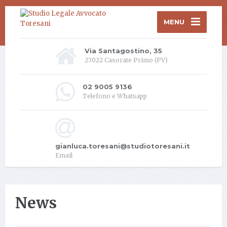
MENU
Via Santagostino, 35
27022 Casorate Primo (PV)
02 9005 9136
Telefono e Whatsapp
gianluca.toresani@studiotoresani.it
Email
News