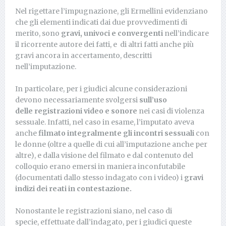
Nel rigettare l’impugnazione, gli Ermellini evidenziano
che gli elementi indicati dai due provvedimenti di
merito, sono
gravi, univoci e convergenti
nell’indicare
il ricorrente autore dei fatti, e di altri fatti anche più
gravi ancora in accertamento, descritti
nell’imputazione.
In particolare, per i giudici alcune considerazioni
devono necessariamente svolgersi
sull’uso
delle
registrazioni video e sonore
nei casi di violenza
sessuale. Infatti, nel caso in esame, l’imputato aveva
anche
filmato
integralmente gli incontri sessuali
con
le donne (oltre a quelle di cui all’imputazione anche per
altre), e dalla visione del filmato e dal contenuto del
colloquio erano emersi in maniera inconfutabile
(documentati dallo stesso indagato con i video) i
gravi
indizi dei reati in contestazione.
Nonostante le registrazioni siano, nel caso di
specie, effettuate dall’indagato, per i giudici queste