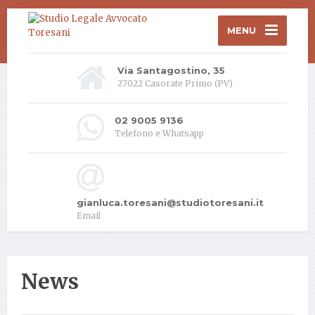
MENU
Via Santagostino, 35
27022 Casorate Primo (PV)
02 9005 9136
Telefono e Whatsapp
gianluca.toresani@studiotoresani.it
Email
News