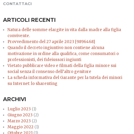
CONTATTACI
ARTICOLI RECENTI
Natura delle somme elargite in vita dalla madre alla figlia
convivente.
Provvedimento del 27 aprile 2023 [9896468]
Quando il decreto ingiuntivo non contiene alcuna
motivazione in ordine alla qualifica, come consumatori o
professionisti, dei fideiussori ingiunti
Vietato pubblicare video e filmati della figlia minore sui
social senza il consenso dell’altro genitore
La scheda informativa del Garante per la tutela dei minori
su Internet: lo sharenting
ARCHIVI
Luglio 2023
(1)
Giugno 2023
(2)
Marzo 2023
(2)
Maggio 2022
(1)
Ottobre 2021
(1)