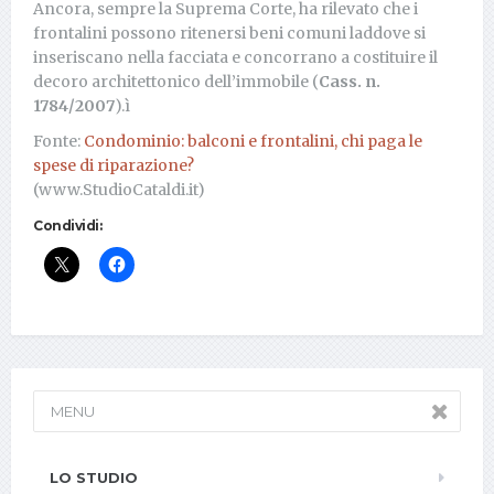
Ancora, sempre la Suprema Corte, ha rilevato che i
frontalini possono ritenersi beni comuni laddove si
inseriscano nella facciata e concorrano a costituire il
decoro architettonico dell’immobile (
Cass. n.
1784/2007
).ì
Fonte:
Condominio: balconi e frontalini, chi paga le
spese di riparazione?
(www.StudioCataldi.it)
Condividi:
MENU
LO STUDIO