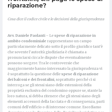
riparazione?
Cosa dice il codice civile e le decisioni della giurisprudenza
Avv. Daniele Paolanti –
Le
spese di riparazione in
ambito condominiale
rappresentano un campo
particolarmente delicato sotto il profilo giuridico tant’è
che sovente l’autorità giudiziaria è chiamata a
pronunciarsi circa le dispute che eventualmente
possono sorgere. Tra le controversie che
maggiormente hanno interessato la giurisprudenza vi
è soprattutto la questione delle
spese di riparazione
dei balconi e dei frontalini
, soprattutto perché ci si
interroga se gli stessi siano delle estensioni della
proprietà esclusiva del condomino oppure se, stante la
loro natura, si debba ritenere che gli stessi siano degli
elementi accessori della facciata e di conseguenza, parti
comuni dell’edificio o di interesse comune. Esordiamo